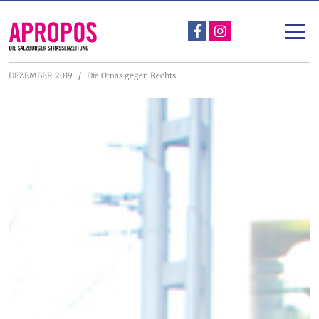
Über Apropos
Unterstützen
DEZEMBER 2019
Die Omas gegen Rechts
Apropos-Stadtspaziergang & Straßengespräch
Projekte
Nachlese