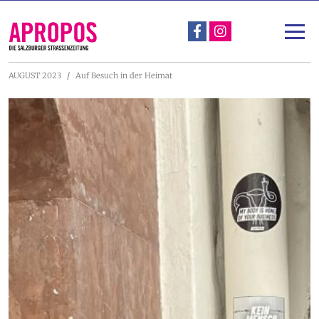
Über Apropos
Unterstützen
AUGUST 2023
Auf Besuch in der Heimat
Apropos-Stadtspaziergang & Straßengespräch
Projekte
Nachlese