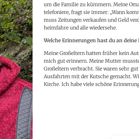
um die Familie zu kümmern. Meine Oma i
telefoniere, fragt sie immer: „Wann kom
muss Zeitungen verkaufen und Geld verd
heimfahre und alle wiedersehe.
Welche Erinnerungen hast du an deine 
Meine Großeltern hatten früher kein Aut
mich gut erinnern. Meine Mutter musste 
Großeltern verbracht. Sie waren sehr gu
Ausfahrten mit der Kutsche gemacht. Wi
Kirche. Ich habe viele schöne Erinnerung