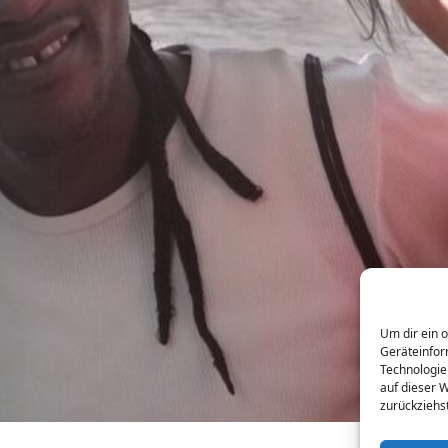
Um dir ein 
Geräteinfor
Technologie
auf dieser 
zurückziehs