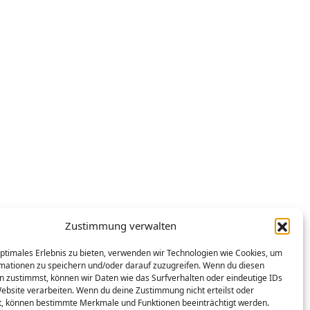
Zustimmung verwalten
optimales Erlebnis zu bieten, verwenden wir Technologien wie Cookies, um
mationen zu speichern und/oder darauf zuzugreifen. Wenn du diesen
n zustimmst, können wir Daten wie das Surfverhalten oder eindeutige IDs
Website verarbeiten. Wenn du deine Zustimmung nicht erteilst oder
t, können bestimmte Merkmale und Funktionen beeinträchtigt werden.