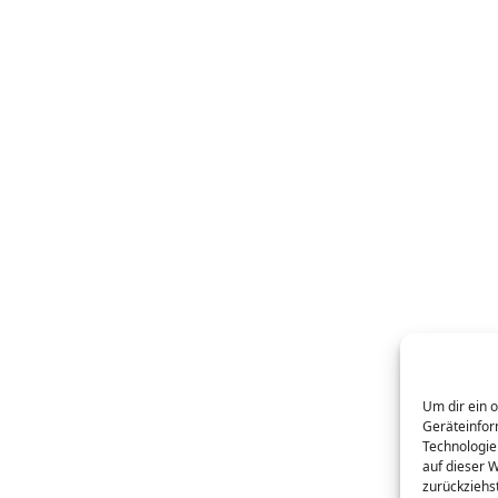
Um dir ein 
Geräteinfor
Technologie
auf dieser 
zurückziehs