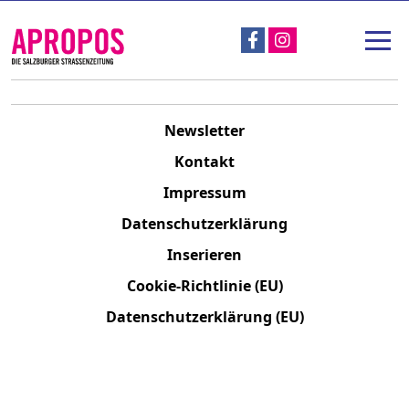
Über Apropos
Unterstützen
Apropos-Stadtspaziergang & Straßengespräch
Newsletter
Projekte
Kontakt
Impressum
Nachlese
Datenschutzerklärung
Inserieren
Cookie-Richtlinie (EU)
Datenschutzerklärung (EU)