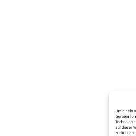
Um dir ein 
Geräteinfor
Technologie
auf dieser 
zurückziehs