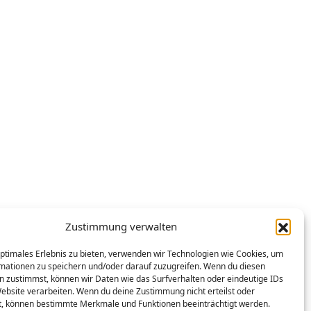
Zustimmung verwalten
optimales Erlebnis zu bieten, verwenden wir Technologien wie Cookies, um
mationen zu speichern und/oder darauf zuzugreifen. Wenn du diesen
n zustimmst, können wir Daten wie das Surfverhalten oder eindeutige IDs
Website verarbeiten. Wenn du deine Zustimmung nicht erteilst oder
t, können bestimmte Merkmale und Funktionen beeinträchtigt werden.