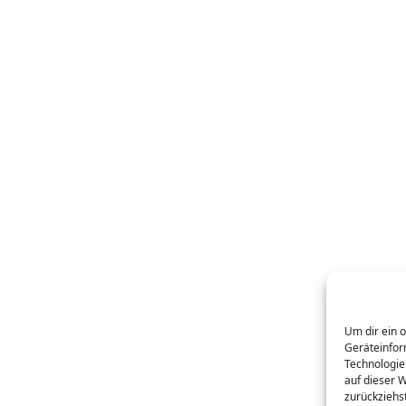
Um dir ein 
Geräteinfor
Technologie
auf dieser 
zurückziehs