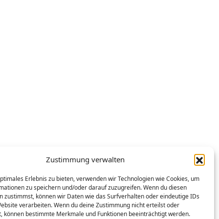
Zustimmung verwalten
optimales Erlebnis zu bieten, verwenden wir Technologien wie Cookies, um
mationen zu speichern und/oder darauf zuzugreifen. Wenn du diesen
n zustimmst, können wir Daten wie das Surfverhalten oder eindeutige IDs
Website verarbeiten. Wenn du deine Zustimmung nicht erteilst oder
t, können bestimmte Merkmale und Funktionen beeinträchtigt werden.